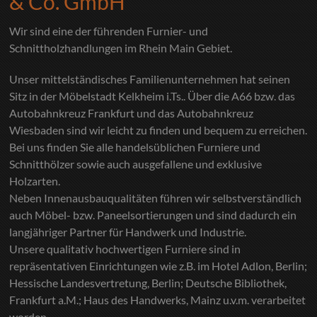
& Co. GmbH
Wir sind eine der führenden Furnier- und
Schnittholzhandlungen im Rhein Main Gebiet.
Unser mittelständisches Familienunternehmen hat seinen
Sitz in der Möbelstadt Kelkheim i.Ts.. Über die A66 bzw. das
Autobahnkreuz Frankfurt und das Autobahnkreuz
Wiesbaden sind wir leicht zu finden und bequem zu erreichen.
Bei uns finden Sie alle handelsüblichen Furniere und
Schnitthölzer sowie auch ausgefallene und exklusive
Holzarten.
Neben Innenausbauqualitäten führen wir selbstverständlich
auch Möbel- bzw. Paneelsortierungen und sind dadurch ein
langjähriger Partner für Handwerk und Industrie.
Unsere qualitativ hochwertigen Furniere sind in
repräsentativen Einrichtungen wie z.B. im Hotel Adlon, Berlin;
Hessische Landesvertretung, Berlin; Deutsche Bibliothek,
Frankfurt a.M.; Haus des Handwerks, Mainz u.v.m. verarbeitet
worden.