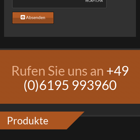
Absenden
Rufen Sie uns an
+49
(0)6195 993960
Referenzen
Produkte